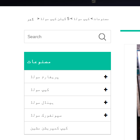
مصنوعات
>
کیپ مولڈ
>
5 گیلن کیپ مولڈ
>
گھر
مصنوعات
پریفارم مولڈ
کیپ مولڈ
ہینڈل مولڈ
سپونفورک مولڈ
کیپ کمپریشن مشین