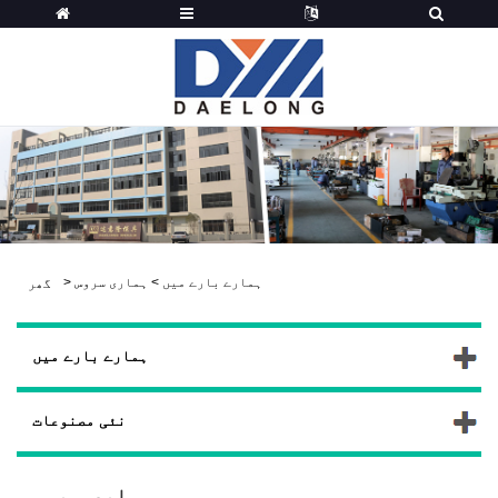
ہمارے بارے میں
>
ہماری سروس
>
گھر
ہمارے بارے میں
نئی مصنوعات
ہماری سروس