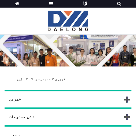
خبریں
>
عمومی سوالات
>
گھر
خبریں
نئی مصنوعات